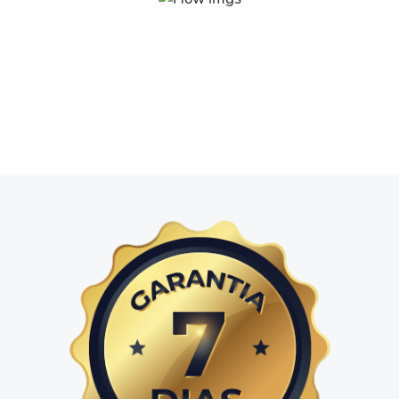
Investimento educacional
Acompanhe um conteúdo completo, simplificado,
eficiente e acessível e conquiste ótimos resultados ao
utilizar o Excel no seu dia a dia.