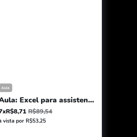
Aula
Aula: Excel para assistente administrativo por Michel Fabiano
7xR$8,71
R$89,54
à vista por R$53,25