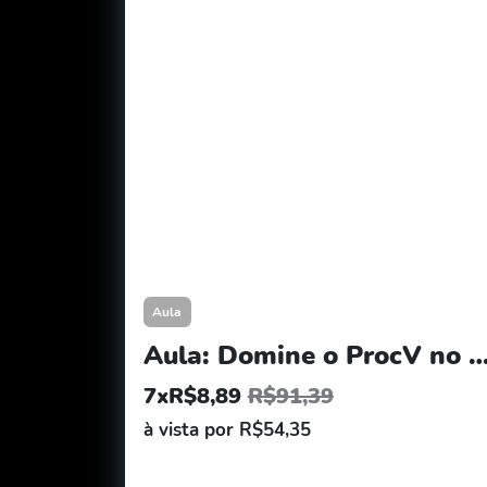
Aula
Aula: Domine o ProcV no Excel por Michel 
7xR$8,89
R$91,39
à vista por R$54,35