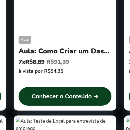
Aula
Aula: Como Criar um Dashboard no Excel
7xR$8,89
R$91,39
à vista por R$54,35
Conhecer o Conteúdo ➜