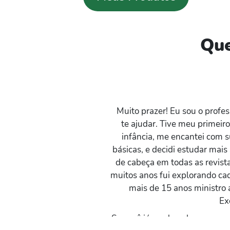
Que
Muito prazer! Eu sou o profes
te ajudar. Tive meu primeir
infância, me encantei com 
básicas, e decidi estudar mais
de cabeça em todas as revist
muitos anos fui explorando ca
mais de 15 anos ministro 
Ex
Se você já perdeu alguma opo