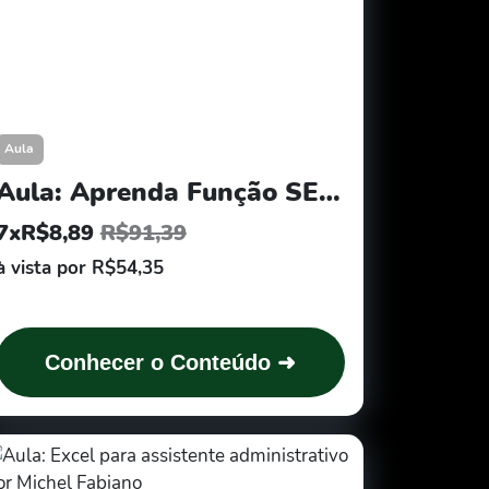
Aula
Aula: Aprenda Função SE no Excel por Michel Fabiano
7xR$8,89
R$91,39
à vista por R$54,35
Conhecer o Conteúdo ➜