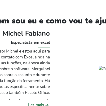
m sou eu e como vou te aj
Michel Fabiano
Especialista em excel
sor Michel e estou aqui para
o contato com Excel ainda na
suas funções, na época ainda
 sobre o software. Mergulhei
as sobre o assunto e durante
da função da ferramenta. Há
aulas especificamente sobre
cel e também Pacote Office.
rtunidade de emprego ou de
Ler mais