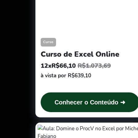
Curso
Curso de Excel Online
12xR$66,10
R$1.073,69
à vista por R$639,10
Conhecer o Conteúdo ➜