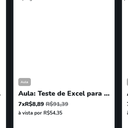
Aula
Fabiano
Aula: Teste de Excel para entrevista de emprego
7xR$8,89
R$91,39
à vista por R$54,35