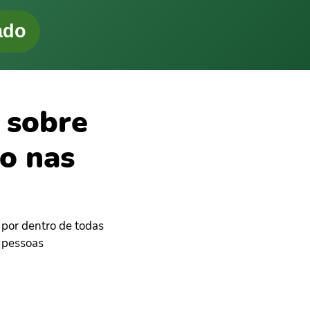
ado
 sobre
o nas
 por dentro de todas
 pessoas